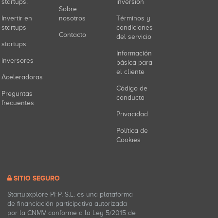
startups.
inversión
Sobre
Invertir en
nosotros
Términos y
startups
condiciones
Contacto
del servicio
startups
Información
inversores
básica para
el cliente
Aceleradoras
Código de
Preguntas
conducta
frecuentes
Privacidad
Política de
Cookies
SITIO SEGURO
Startupxplore PFP, S.L. es una plataforma
de financiación participativa autorizada
por la CNMV conforme a la Ley 5/2015 de