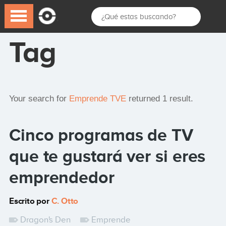
Tag
Your search for
Emprende TVE
returned 1 result.
Cinco programas de TV
que te gustará ver si eres
emprendedor
Escrito por
C. Otto
Dragon's Den
Emprende