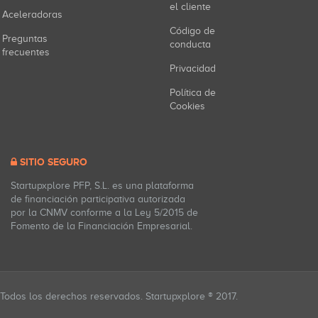
el cliente
Aceleradoras
Código de
Preguntas
conducta
frecuentes
Privacidad
Política de
Cookies
SITIO SEGURO
Startupxplore PFP, S.L. es una plataforma
de financiación participativa autorizada
por la CNMV conforme a la Ley 5/2015 de
Fomento de la Financiación Empresarial.
Todos los derechos reservados. Startupxplore ® 2017.