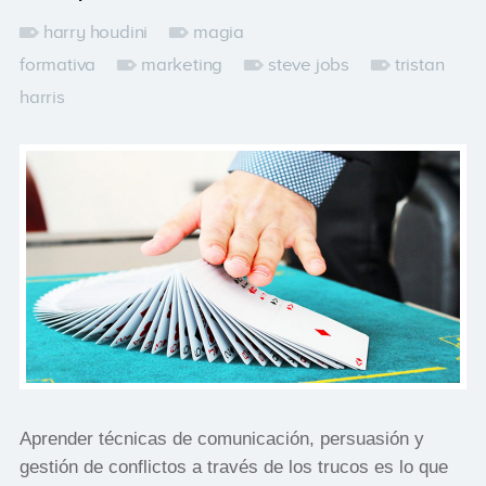
harry houdini
magia
formativa
marketing
steve jobs
tristan
harris
Aprender técnicas de comunicación, persuasión y
gestión de conflictos a través de los trucos es lo que