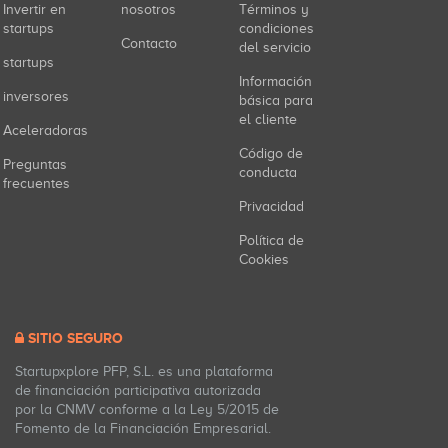
Invertir en
nosotros
Términos y
startups
condiciones
Contacto
del servicio
startups
Información
inversores
básica para
el cliente
Aceleradoras
Código de
Preguntas
conducta
frecuentes
Privacidad
Política de
Cookies
SITIO SEGURO
Startupxplore PFP, S.L. es una plataforma
de financiación participativa autorizada
por la CNMV conforme a la Ley 5/2015 de
Fomento de la Financiación Empresarial.