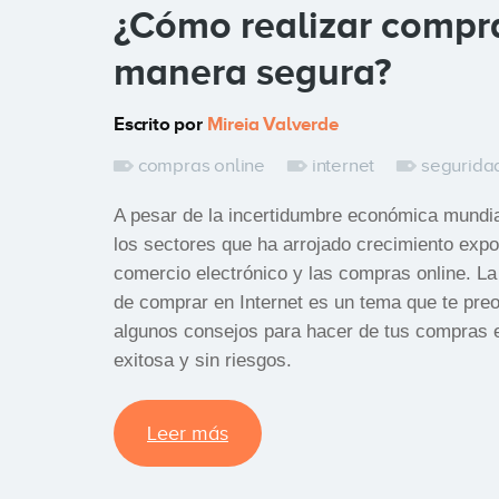
¿Cómo realizar compr
manera segura?
Escrito por
Mireia Valverde
compras online
internet
segurida
A pesar de la incertidumbre económica mundia
los sectores que ha arrojado crecimiento expo
comercio electrónico y las compras online. L
de comprar en Internet es un tema que te pre
algunos consejos para hacer de tus compras e
exitosa y sin riesgos.
Leer más