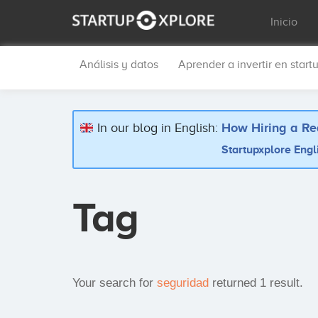
Inicio
Análisis y datos
Aprender a invertir en start
In our blog in English:
How Hiring a Re
Startupxplore Engl
Tag
Your search for
seguridad
returned 1 result.