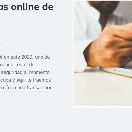
as online de
d
l en este 2020, uno de
nencial es el del
a seguridad al momento
ocupa y aquí te traemos
n línea una transacción