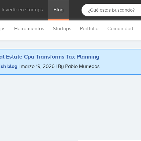
Invertir en startups
Blog
ups
Herramientas
Startups
Portfolio
Comunidad
al Estate Cpa Transforms Tax Planning
ish blog
marzo 19, 2026
By Pablo Muriedas