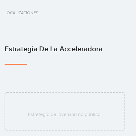
LOCALIZACIONES
Estrategia De La Acceleradora
Estretegía de inversión no pública.