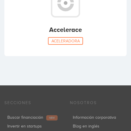
Accelerace
ACELERADORA
SECCIONES
NOSOTROS
Buscar financiación
Información corporativa
NEW
Invertir en startups
Blog en inglés