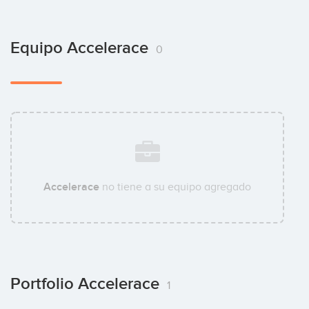
Equipo Accelerace
0
Accelerace
no tiene a su equipo agregado
Portfolio Accelerace
1