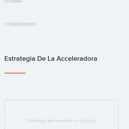
OFICINAS
LOCALIZACIONES
Estrategia De La Acceleradora
Estretegía de inversión no pública.