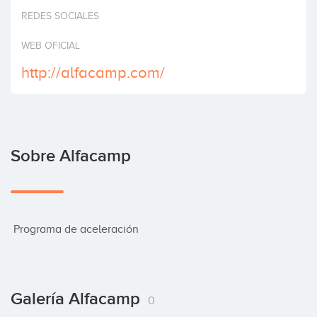
Invertir
REDES SOCIALES
WEB OFICIAL
http://alfacamp.com/
Sobre Alfacamp
 Programa de aceleración
Galería Alfacamp
0