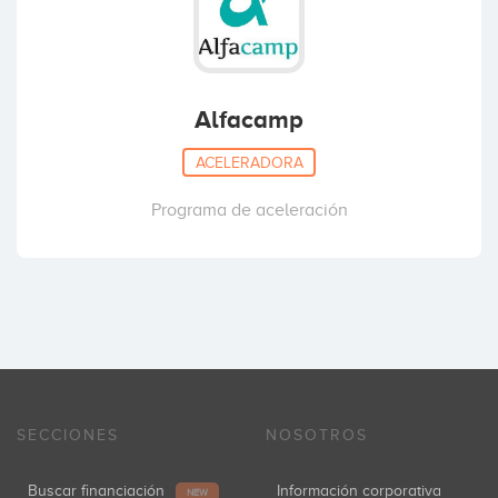
Alfacamp
ACELERADORA
Programa de aceleración
SECCIONES
NOSOTROS
Buscar financiación
Información corporativa
NEW