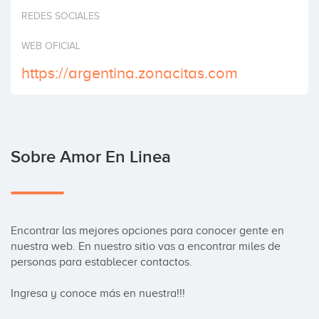
Invertir
REDES SOCIALES
WEB OFICIAL
https://argentina.zonacitas.com
Sobre Amor En Linea
Encontrar las mejores opciones para conocer gente en 
nuestra web. En nuestro sitio vas a encontrar miles de 
personas para establecer contactos.

Ingresa y conoce más en nuestra!!!