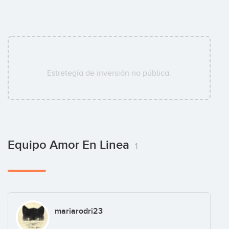
Estretegía de inversión no pública.
Equipo Amor En Linea
1
mariarodri23