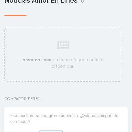
Noticias Amor En Linea
0
amor en linea
no tiene ninguna noticia
disponible.
COMPARTIR PERFIL
Este perfil tiene una gran apariencia. ¿Quieres compartirlo
con todos?