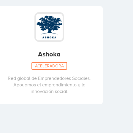
Ashoka
ACELERADORA
Red global de Emprendedores Sociales.
Apoyamos el emprendimiento y la
innovación social.