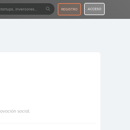
ACCESO
REGISTRO
ovación social.