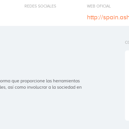
REDES SOCIALES
WEB OFICIAL
C
forma que proporcione las herramientas 
s, así como involucrar a la sociedad en 