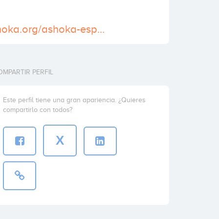
http://spain.ashoka.org/ashoka-espana
OMPARTIR PERFIL
Este perfil tiene una gran apariencia. ¿Quieres
compartirlo con todos?
X