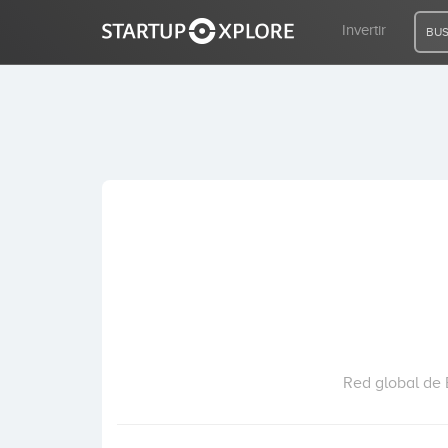
Invertir
BUS
BUSCO FINANCIACIÓN
REGISTRO
ACCESO
Inicio
Invertir
Red global de 