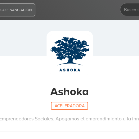
CO FINANCIACIÓN
Ashoka
ACELERADORA
Emprendedores Sociales. Apoyamos el emprendimiento y la inn