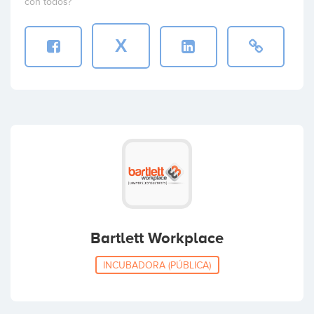
con todos?
X
Bartlett Workplace
INCUBADORA (PÚBLICA)