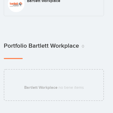
Bartlett Workplace
Portfolio Bartlett Workplace
0
Bartlett Workplace
no tiene items