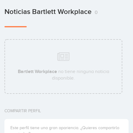
Noticias Bartlett Workplace
0
Bartlett Workplace
no tiene ninguna noticia
disponible.
COMPARTIR PERFIL
Este perfil tiene una gran apariencia. ¿Quieres compartirlo