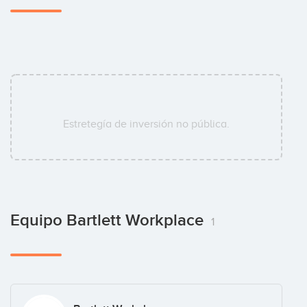
Estretegía de inversión no pública.
Equipo Bartlett Workplace
1