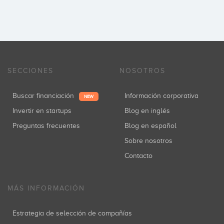
SECCIONES
NOSOTROS
Buscar financiación
Información corporativa
NEW
Invertir en startups
Blog en inglés
Preguntas frecuentes
Blog en español
Sobre nosotros
Contacto
MÁS INFORMACIÓN
Estrategia de selección de compañías