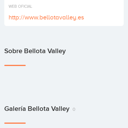
Invertir
WEB OFICIAL
http://www.bellotavalley.es
Sobre Bellota Valley
Galería Bellota Valley
0