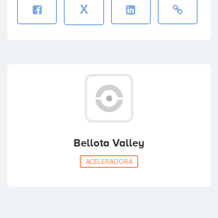
X
Bellota Valley
ACELERADORA