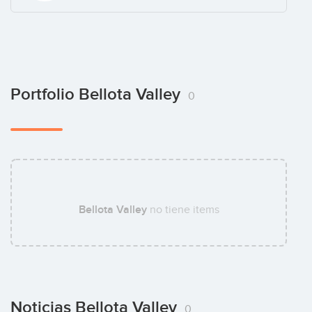
Portfolio Bellota Valley
0
Bellota Valley
no tiene items
Noticias Bellota Valley
0