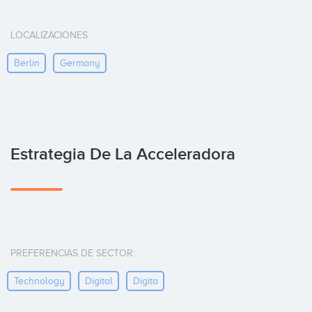
LOCALIZACIONES
Berlin
Germany
Estrategia De La Acceleradora
PREFERENCIAS DE SECTOR:
Technology
Digital
Digita