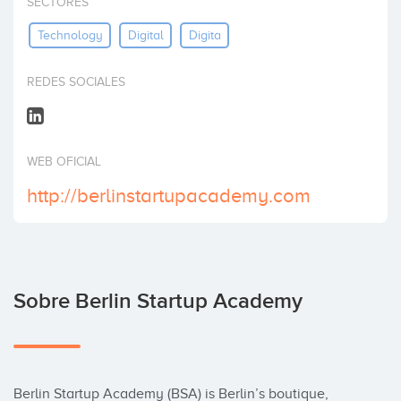
SECTORES
Invertir
Technology
Digital
Digita
REDES SOCIALES
WEB OFICIAL
http://berlinstartupacademy.com
Sobre Berlin Startup Academy
Berlin Startup Academy (BSA) is Berlin’s boutique, 