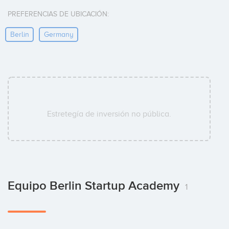
PREFERENCIAS DE UBICACIÓN:
Berlin
Germany
Estretegía de inversión no pública.
Equipo Berlin Startup Academy
1