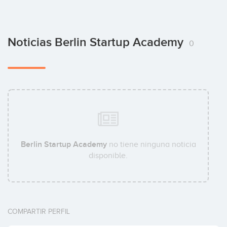
Noticias Berlin Startup Academy
0
Berlin Startup Academy
no tiene ninguna noticia
disponible.
COMPARTIR PERFIL