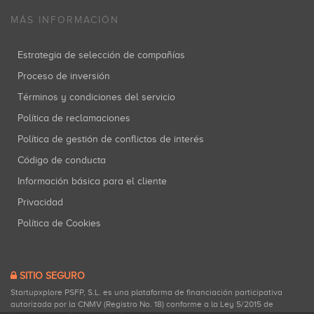
MÁS INFORMACIÓN
Estrategia de selección de compañías
Proceso de inversión
Términos y condiciones del servicio
Política de reclamaciones
Política de gestión de conflictos de interés
Código de conducta
Información básica para el cliente
Privacidad
Política de Cookies
SITIO SEGURO
Startupxplore PSFP, S.L. es una plataforma de financiación participativa
autorizada por la CNMV (Registro No. 18) conforme a la Ley 5/2015 de