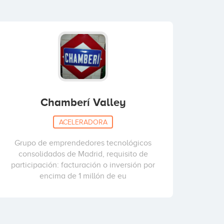
Chamberí Valley
ACELERADORA
Grupo de emprendedores tecnológicos
consolidados de Madrid, requisito de
participación: facturación o inversión por
encima de 1 millón de eu