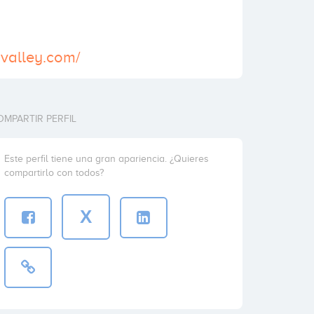
ivalley.com/
OMPARTIR PERFIL
Este perfil tiene una gran apariencia. ¿Quieres
compartirlo con todos?
X