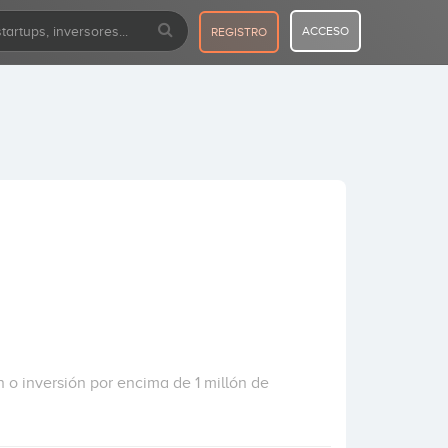
ACCESO
REGISTRO
 o inversión por encima de 1 millón de