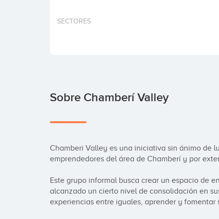
SECTORES
Sobre Chamberí Valley
Chamberi Valley es una iniciativa sin ánimo de lucr
emprendedores del área de Chamberí y por exten
Este grupo informal busca crear un espacio de 
alcanzado un cierto nivel de consolidación en su
experiencias entre iguales, aprender y fomentar s