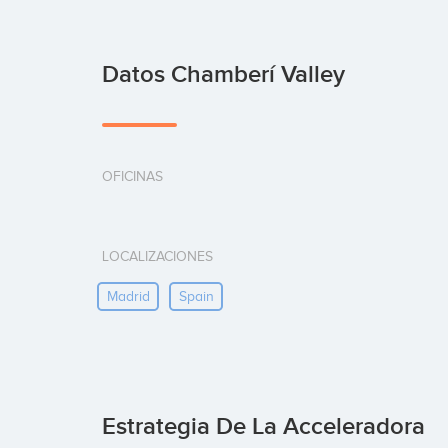
Datos Chamberí Valley
OFICINAS
LOCALIZACIONES
Madrid
Spain
Estrategia De La Acceleradora