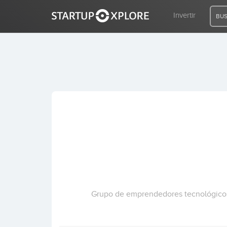
Invertir
BUS
BUSCO FINANCIACIÓN
REGISTRO
ACCESO
Inicio
Invertir
Grupo de emprendedores tecnológicos c