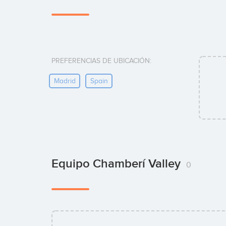
PREFERENCIAS DE UBICACIÓN:
Madrid
Spain
Equipo Chamberí Valley
0