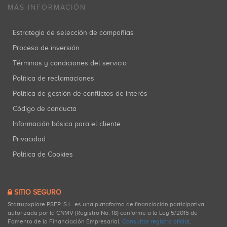
MÁS INFORMACIÓN
Estrategia de selección de compañías
Proceso de inversión
Términos y condiciones del servicio
Política de reclamaciones
Política de gestión de conflictos de interés
Código de conducta
Información básica para el cliente
Privacidad
Política de Cookies
SITIO SEGURO
Startupxplore PSFP, S.L. es una plataforma de financiación participativa
autorizada por la CNMV (Registro No. 18) conforme a la Ley 5/2015 de
Fomento de la Financiación Empresarial.
Consultar registro oficial
.