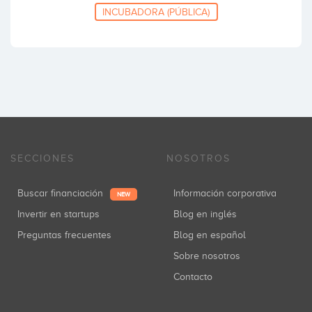
INCUBADORA (PÚBLICA)
SECCIONES
NOSOTROS
Buscar financiación
Información corporativa
NEW
Invertir en startups
Blog en inglés
Preguntas frecuentes
Blog en español
Sobre nosotros
Contacto