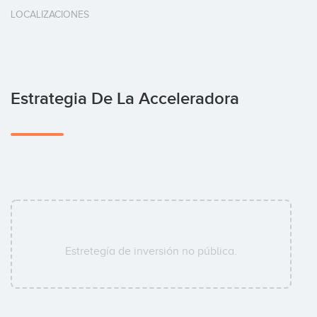
LOCALIZACIONES
Estrategia De La Acceleradora
Estretegía de inversión no pública.