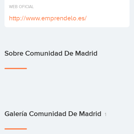
Invertir
WEB OFICIAL
http://www.emprendelo.es/
Sobre Comunidad De Madrid
Galería Comunidad De Madrid
1