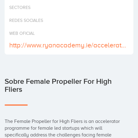
Invertir
SECTORES
REDES SOCIALES
WEB OFICIAL
http://www.ryanacademy.ie/accelerators/female-propeller
Sobre Female Propeller For High
Fliers
The Female Propeller for High Fliers is an accelerator 
programme for female led startups which will 
specifically address the challenges facing female 