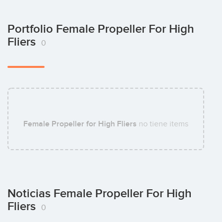
Portfolio Female Propeller For High
Fliers
0
Female Propeller for High Fliers
no tiene items
Noticias Female Propeller For High
Fliers
0