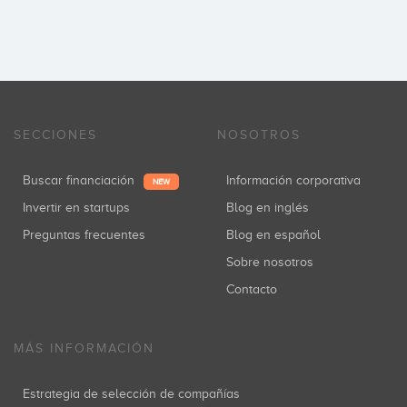
SECCIONES
NOSOTROS
Buscar financiación
Información corporativa
NEW
Invertir en startups
Blog en inglés
Preguntas frecuentes
Blog en español
Sobre nosotros
Contacto
MÁS INFORMACIÓN
Estrategia de selección de compañías