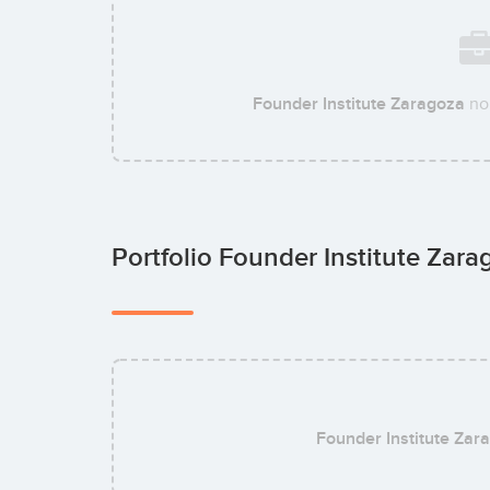
Founder Institute Zaragoza
no 
Portfolio Founder Institute Zar
Founder Institute Zar