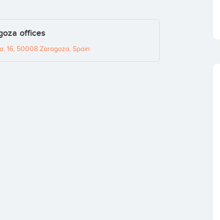
goza offices
a, 16, 50008 Zaragoza, Spain