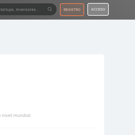
ACCESO
REGISTRO
 nivel mundial.