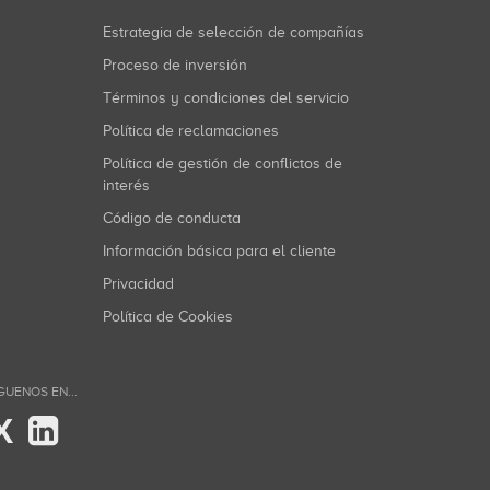
Estrategia de selección de compañías
Proceso de inversión
Términos y condiciones del servicio
Política de reclamaciones
Política de gestión de conflictos de
interés
Código de conducta
Información básica para el cliente
Privacidad
Política de Cookies
GUENOS EN...
X