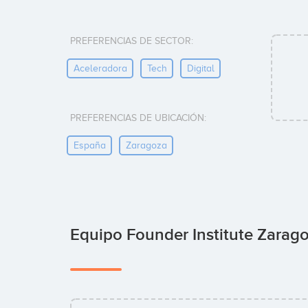
PREFERENCIAS DE SECTOR:
Aceleradora
Tech
Digital
PREFERENCIAS DE UBICACIÓN:
España
Zaragoza
Equipo Founder Institute Zarag