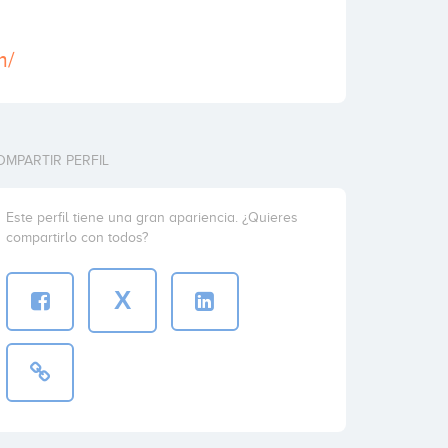
m/
OMPARTIR PERFIL
Este perfil tiene una gran apariencia. ¿Quieres
compartirlo con todos?
X