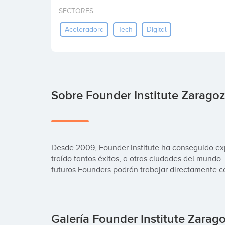
SECTORES
Aceleradora
Tech
Digital
Sobre Founder Institute Zarago
Desde 2009, Founder Institute ha conseguido exp
traído tantos éxitos, a otras ciudades del mundo.
futuros Founders podrán trabajar directamente c
Galería Founder Institute Zarag