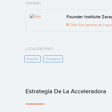
OFICINAS
Founder Institute Zara
Calle San Ignacio de Loyol
LOCALIZACIONES
España
Zaragoza
Estrategia De La Acceleradora