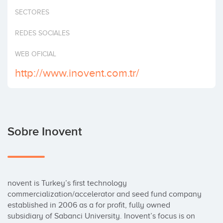
Invertir
SECTORES
REDES SOCIALES
WEB OFICIAL
http://www.inovent.com.tr/
Sobre Inovent
novent is Turkey’s first technology 
commercialization/accelerator and seed fund company 
established in 2006 as a for profit, fully owned 
subsidiary of Sabanci University. Inovent’s focus is on 