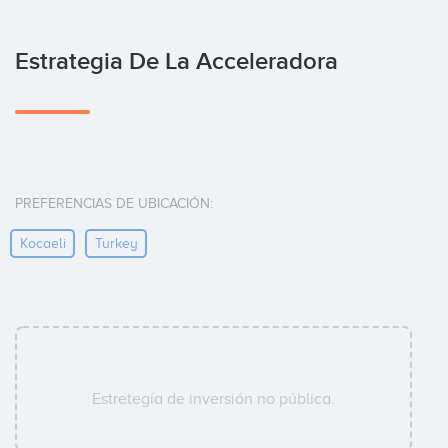
Estrategia De La Acceleradora
PREFERENCIAS DE UBICACIÓN:
Kocaeli
Turkey
Estretegía de inversión no pública.