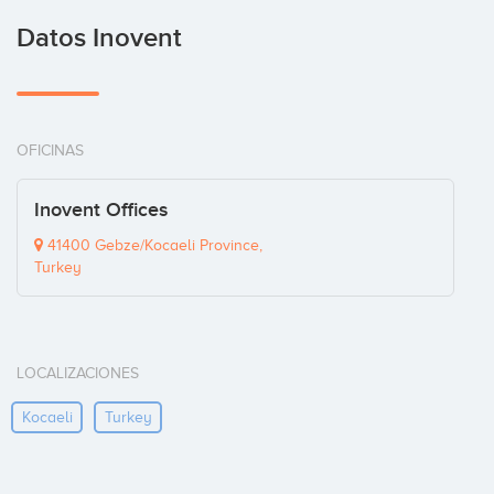
Datos Inovent
OFICINAS
Inovent Offices
41400 Gebze/Kocaeli Province,
Turkey
LOCALIZACIONES
Kocaeli
Turkey