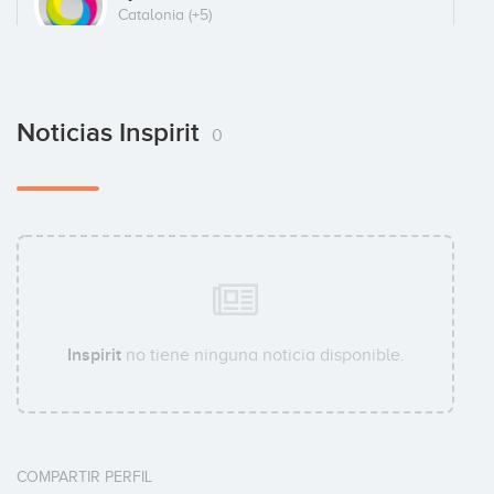
Catalonia
(+5)
Noticias Inspirit
0
Inspirit
no tiene ninguna noticia disponible.
COMPARTIR PERFIL