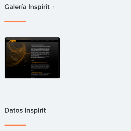
Galería Inspirit
1
Datos Inspirit