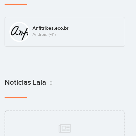
Anfitriões.eco.br
Android
(+11)
Noticias Lala
0