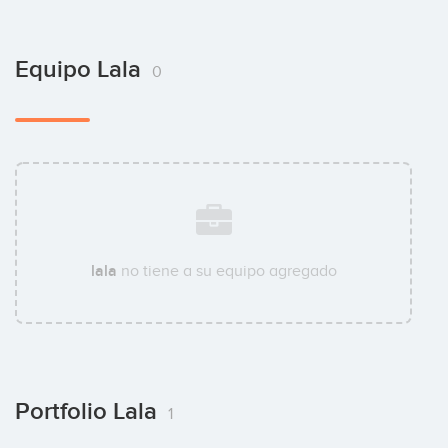
Equipo Lala
0
lala
no tiene a su equipo agregado
Portfolio Lala
1