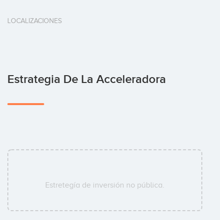
LOCALIZACIONES
Estrategia De La Acceleradora
Estretegía de inversión no pública.