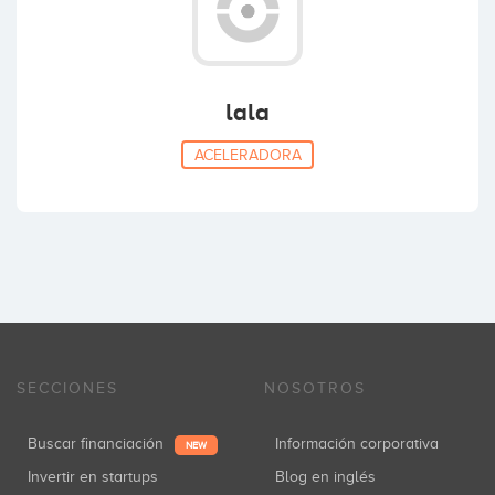
lala
ACELERADORA
SECCIONES
NOSOTROS
Buscar financiación
Información corporativa
NEW
Invertir en startups
Blog en inglés