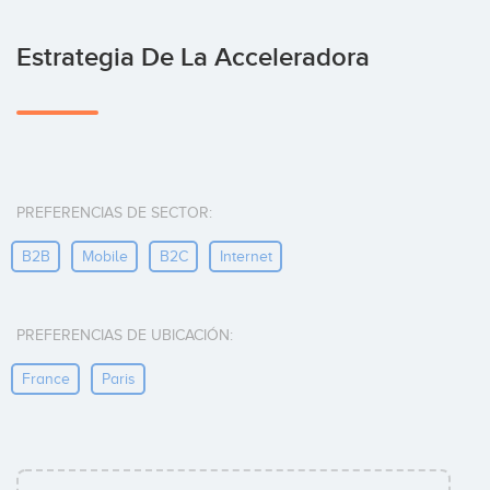
Estrategia De La Acceleradora
PREFERENCIAS DE SECTOR:
B2B
Mobile
B2C
Internet
PREFERENCIAS DE UBICACIÓN:
France
Paris