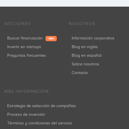
SECCIONES
NOSOTROS
Buscar financiación
Información corporativa
NEW
Invertir en startups
Blog en inglés
Preguntas frecuentes
Blog en español
Sobre nosotros
Contacto
MÁS INFORMACIÓN
Estrategia de selección de compañías
Proceso de inversión
Términos y condiciones del servicio