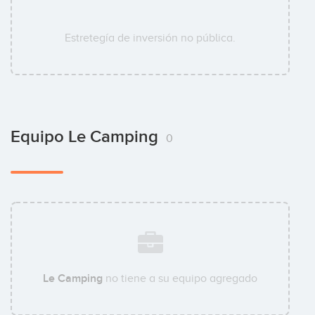
Estretegía de inversión no pública.
Equipo Le Camping
0
Le Camping
no tiene a su equipo agregado