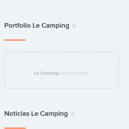
Portfolio Le Camping
0
Le Camping
no tiene items
Noticias Le Camping
0