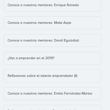
Porcentual
Conoce a nuestros mentores: Enrique Ranedo
Conoce a nuestros mentores: Maite Axpe
Poween
Conoce a nuestros mentores: David Eguizabal
¿Vas a emprender en el 2019?
Sefinhe
Reflexiones sobre el talento emprendedor (II)
Send2me
Conoce a nuestros mentores: Emilio Fernández-Martos