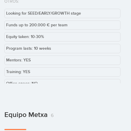
OTROS:
Looking for SEED/EARLY/GROWTH stage
Funds up to 200.000 € per team
Equity taken: 10-30%
Program lasts: 10 weeks
Mentors: YES
Training: YES
Office space: NO
Team required: NO
Equipo Metxa
6