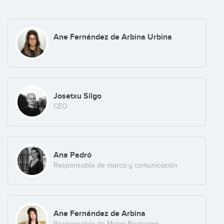
Ane Fernández de Arbina Urbina
Josetxu Silgo
CEO
Ana Padró
Responsable de marca y comunicación
Ane Fernández de Arbina
Responsable de Metxa Bootcamp