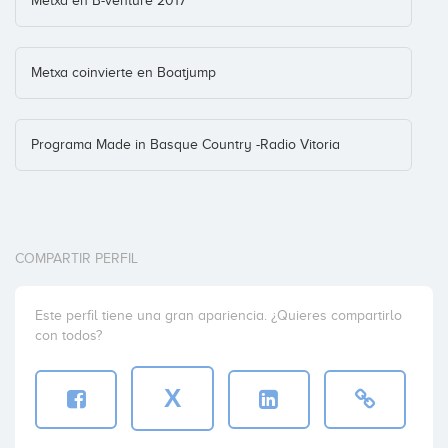
Metxa en B-venture 2017
Metxa coinvierte en Boatjump
puxl
Programa Made in Basque Country -Radio Vitoria
COMPARTIR PERFIL
Este perfil tiene una gran apariencia. ¿Quieres compartirlo
con todos?
X