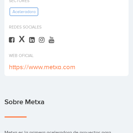
SECTORES
Invertir
Aceleradora
REDES SOCIALES
X
WEB OFICIAL
https://www.metxa.com
Sobre Metxa
Metxa es la primera aceleradora de proyectos para 