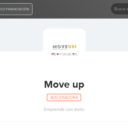
CO FINANCIACIÓN
Move up
ACELERADORA
Emprende con éxito