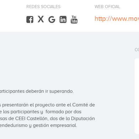
REDES SOCIALES
WEB OFICIAL
X
http://www.mo
C
rticipantes deberán ir superando.

s presentarán el proyecto ante el Comité de 
 los participantes y  formado por dos 
as de CEEI Castellón, dos de la Diputación 
endedurismo y gestión empresarial.
