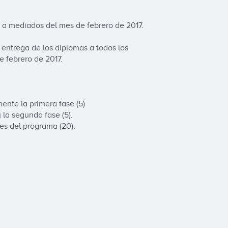
 a mediados del mes de febrero de 2017.

e entrega de los diplomas a todos los 
 febrero de 2017. 

te la primera fase (5)

la segunda fase (5).

es del programa (20).