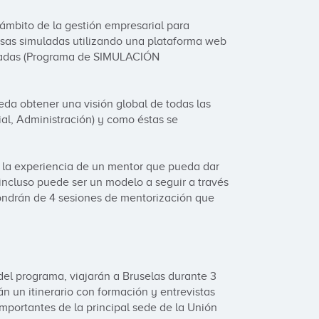
ámbito de la gestión empresarial para 
sas simuladas utilizando una plataforma web 
ladas (Programa de SIMULACIÓN 
eda obtener una visión global de todas las 
, Administración) y como éstas se 
la experiencia de un mentor que pueda dar 
ncluso puede ser un modelo a seguir a través 
ondrán de 4 sesiones de mentorización que 
del programa, viajarán a Bruselas durante 3 
n un itinerario con formación y entrevistas 
portantes de la principal sede de la Unión 