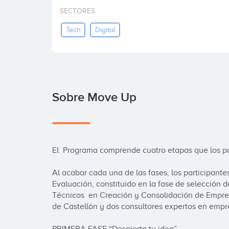
SECTORES
Tech
Digital
Sobre Move Up
El  Programa comprende cuatro etapas que los pa
Al acabar cada una de las fases, los participante
Evaluación, constituido en la fase de selección de
Técnicos  en Creación y Consolidación de Empres
de Castellón y dos consultores expertos en empr