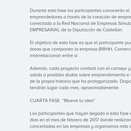
Durante esta fase los participantes conocerán el 
emprendedores a través de la creación de empre
conectada a la Red Nacional de Empresas Simu
EMPRESARIAL de la Diputación de Castellón.

El objetivo de esta fase es que el participante pu
áreas que componen la empresa (RRHH, Comercial
interrelacionan entre sí.

Además, cada proyecto contará con el consejo y 
salida a posibles dudas sobre emprendimiento e i
de la propia historia que ha protagonizado. Disp
tendrán lugar cada mes, aproximadamente.

CUARTA FASE  “Mueve tu idea”

Los participantes que hayan llegado a esta fase 
días en el mes de febrero de 2017 donde realizará
concertadas en las empresas y organismos más im