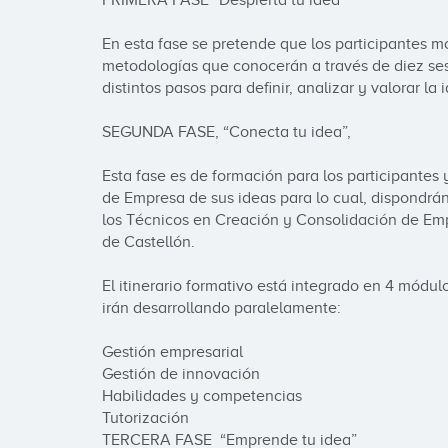
PRIMERA FASE “Despierta tu idea”

En esta fase se pretende que los participantes m
metodologías que conocerán a través de diez ses
distintos pasos para definir, analizar y valorar la 
SEGUNDA FASE, “Conecta tu idea”,

Esta fase es de formación para los participantes y 
de Empresa de sus ideas para lo cual, dispondrán
los Técnicos en Creación y Consolidación de Emp
de Castellón.

El itinerario formativo está integrado en 4 módulo
irán desarrollando paralelamente:

Gestión empresarial

Gestión de innovación

Habilidades y competencias

Tutorización

TERCERA FASE  “Emprende tu idea”
