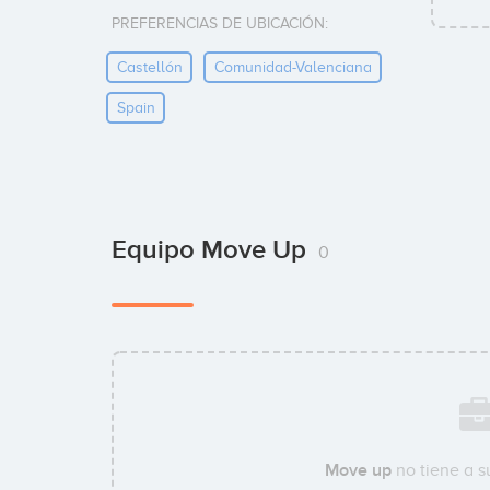
PREFERENCIAS DE UBICACIÓN:
Castellón
Comunidad-Valenciana
Spain
Equipo Move Up
0
Move up
no tiene a 