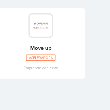
Move up
ACELERADORA
Emprende con éxito