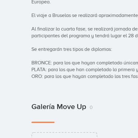
Europea.

El viaje a Bruselas se realizará aproximadamente
Al finalizar la cuarta fase, se realizará jornada d
participantes del programa y tendrá lugar el 28 de
Se entregarán tres tipos de diplomas:

BRONCE: para los que hayan completado únicamen
PLATA: para los que han completado la primera y 
ORO: para los que hayan completado las tres fas
Galería Move Up
0