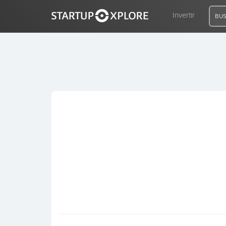
Invertir
BUS
BUSCO FINANCIACIÓN
REGISTRO
ACCESO
Inicio
Invertir