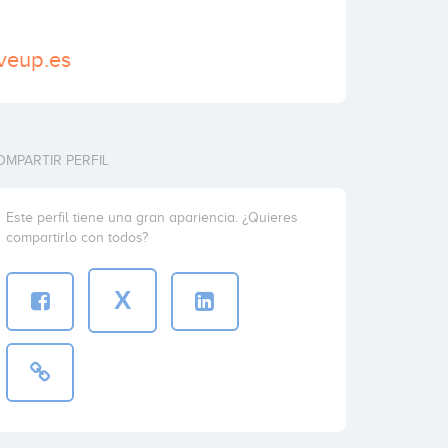
veup.es
OMPARTIR PERFIL
Este perfil tiene una gran apariencia. ¿Quieres
compartirlo con todos?
X