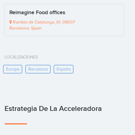
Reimagine Food offices
Rambla de Catalunya, 61, 08007
Barcelona, Spain
LOCALIZACIONES
Europe
Barcelona
España
Estrategia De La Acceleradora