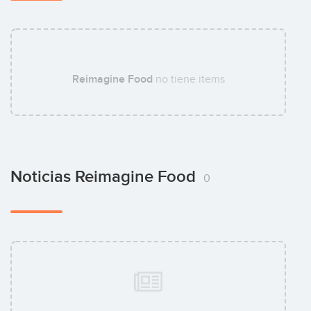
Reimagine Food
no tiene items
Noticias Reimagine Food
0