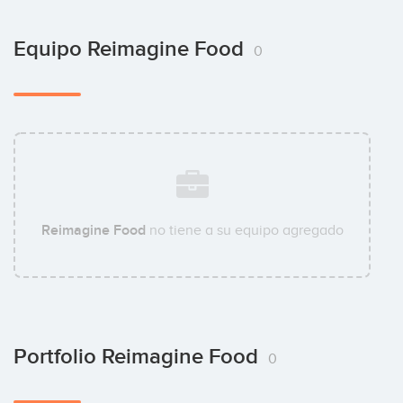
Equipo Reimagine Food
0
Reimagine Food
no tiene a su equipo agregado
Portfolio Reimagine Food
0