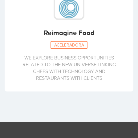
Reimagine Food
ACELERADORA
WE EXPLORE BUSINESS OPPORTUNITIES
RELATED TO THE NEW UNIVERSE LINKING
CHEFS WITH TECHNOLOGY AND
RESTAURANTS WITH CLIENTS