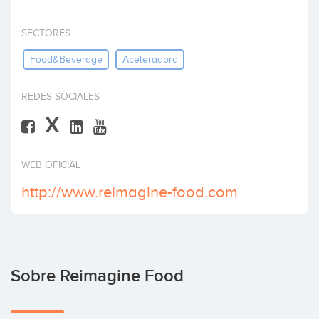
Invertir
SECTORES
Food&beverage
Aceleradora
REDES SOCIALES
X
WEB OFICIAL
http://www.reimagine-food.com
Sobre Reimagine Food