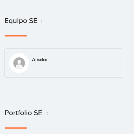
Equipo SE
1
Amalia
Portfolio SE
0