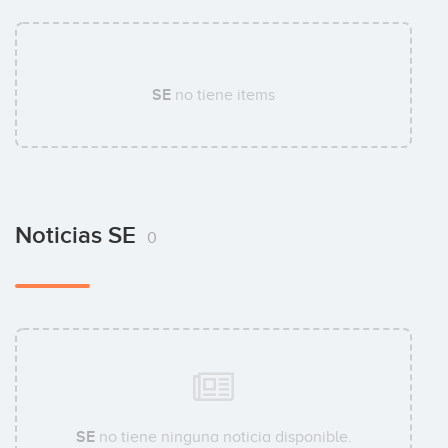
SE
no tiene items
Noticias SE
0
SE
no tiene ninguna noticia disponible.