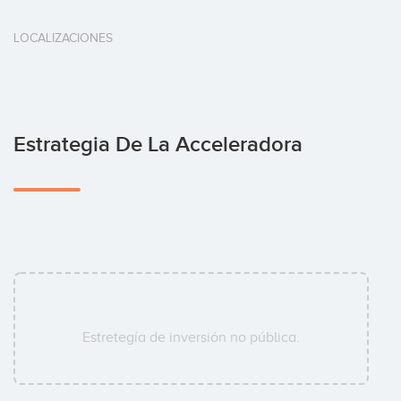
LOCALIZACIONES
Estrategia De La Acceleradora
Estretegía de inversión no pública.