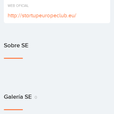
Invertir
WEB OFICIAL
http://startupeuropeclub.eu/
Sobre SE
Galería SE
0