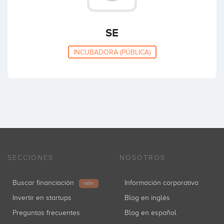
SE
INCUBADORA (PÚBLICA)
SECCIONES
NOSOTROS
Buscar financiación
Información corporativa
NEW
Invertir en startups
Blog en inglés
Preguntas frecuentes
Blog en español