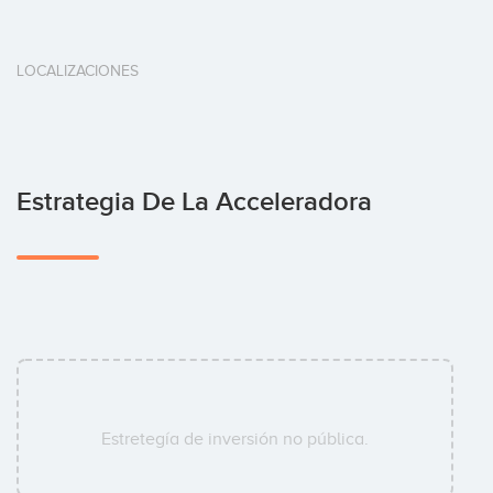
LOCALIZACIONES
Estrategia De La Acceleradora
Estretegía de inversión no pública.