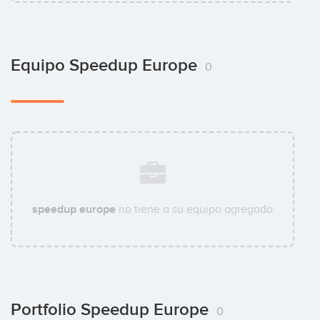
Equipo Speedup Europe
0
speedup europe
no tiene a su equipo agregado
Portfolio Speedup Europe
0