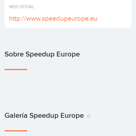
Invertir
WEB OFICIAL
http://www.speedupeurope.eu
Sobre Speedup Europe
Galería Speedup Europe
0