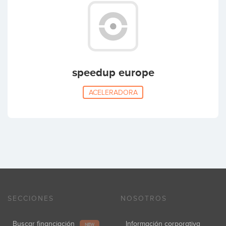
speedup europe
ACELERADORA
SECCIONES
NOSOTROS
Buscar financiación
Información corporativa
NEW