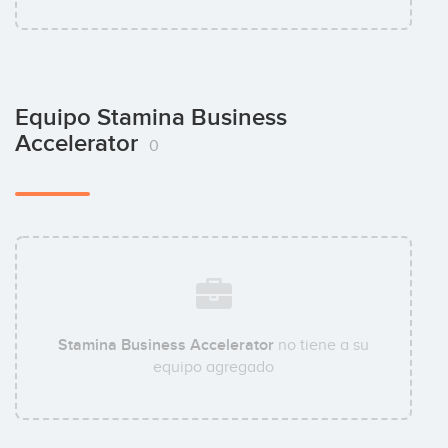
Equipo Stamina Business
Accelerator
0
Stamina Business Accelerator
no tiene a su
equipo agregado