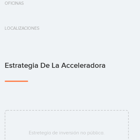
OFICINAS
LOCALIZACIONES
Estrategia De La Acceleradora
Estretegía de inversión no pública.