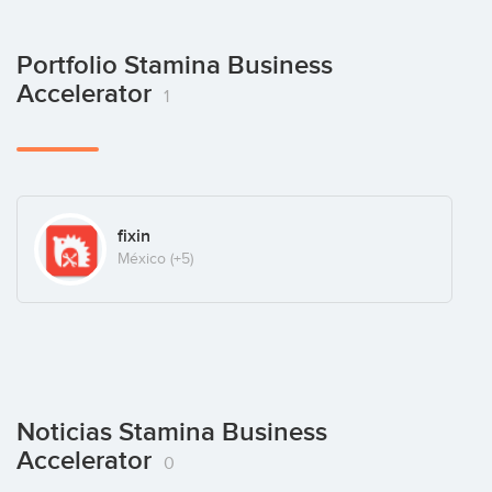
Portfolio Stamina Business
Accelerator
1
fixin
México
(+5)
Noticias Stamina Business
Accelerator
0