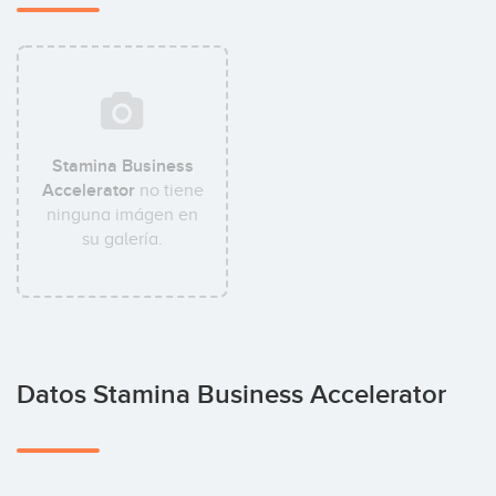
Stamina Business
Accelerator
no tiene
ninguna imágen en
su galería.
Datos Stamina Business Accelerator