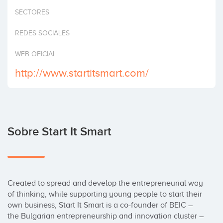
Invertir
SECTORES
REDES SOCIALES
WEB OFICIAL
http://www.startitsmart.com/
Sobre Start It Smart
Created to spread and develop the entrepreneurial way 
of thinking, while supporting young people to start their 
own business, Start It Smart is a co-founder of BEIC – 
the Bulgarian entrepreneurship and innovation cluster – 