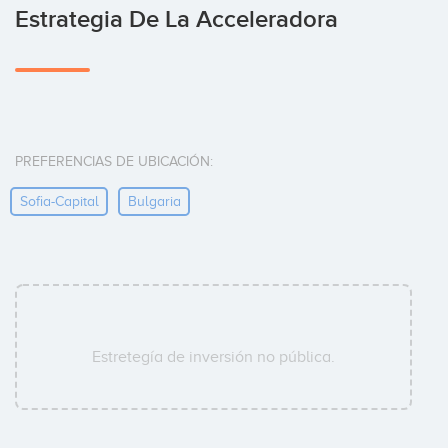
Estrategia De La Acceleradora
PREFERENCIAS DE UBICACIÓN:
Sofia-Capital
Bulgaria
Estretegía de inversión no pública.