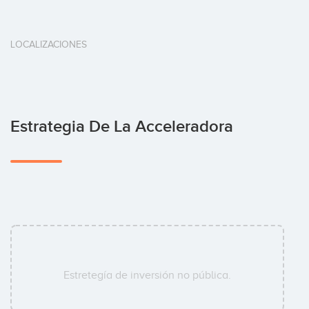
LOCALIZACIONES
Estrategia De La Acceleradora
Estretegía de inversión no pública.