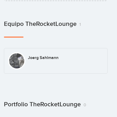
Equipo TheRocketLounge
1
Joerg Sahlmann
Portfolio TheRocketLounge
0