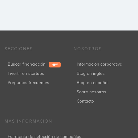
SECCIONES
NOSOTROS
Buscar financiación
Información corporativa
NEW
Invertir en startups
Blog en inglés
Preguntas frecuentes
Blog en español
Sobre nosotros
Contacto
MÁS INFORMACIÓN
Estrategia de selección de compañías