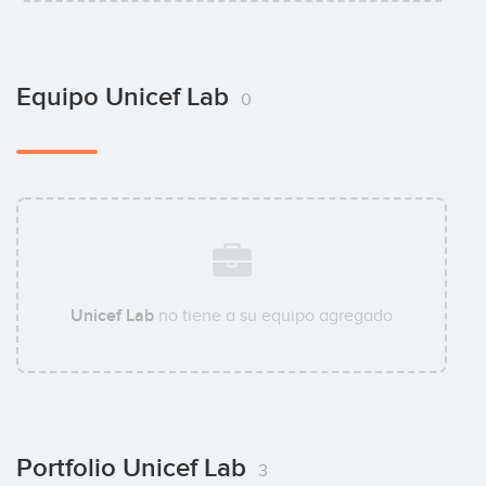
Equipo Unicef Lab
0
Unicef Lab
no tiene a su equipo agregado
Portfolio Unicef Lab
3