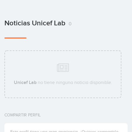
Noticias Unicef Lab
0
Unicef Lab
no tiene ninguna noticia disponible.
COMPARTIR PERFIL
Este perfil tiene una gran apariencia. ¿Quieres compartirlo