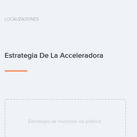
LOCALIZACIONES
Estrategia De La Acceleradora
Estretegía de inversión no pública.