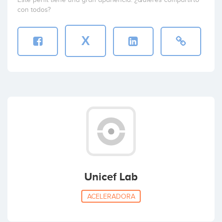
con todos?
X
Unicef Lab
ACELERADORA