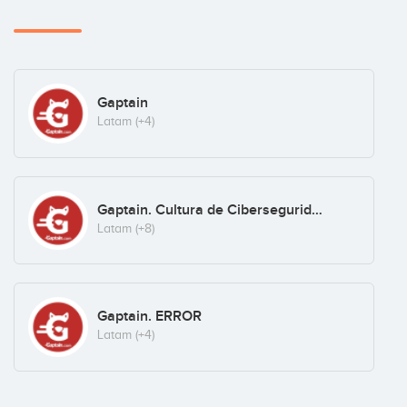
Gaptain
Latam
(+4)
Gaptain. Cultura de Ciberseguridad
Latam
(+8)
Gaptain. ERROR
Latam
(+4)