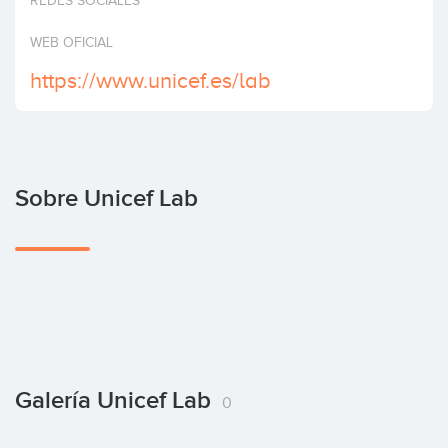
REDES SOCIALES
Invertir
WEB OFICIAL
https://www.unicef.es/lab
Sobre Unicef Lab
Galería Unicef Lab
0