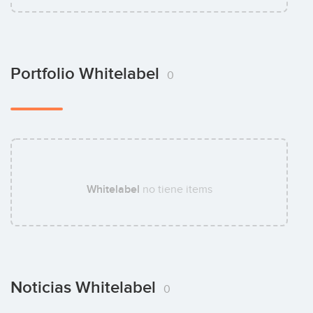
Portfolio Whitelabel
0
Whitelabel
no tiene items
Noticias Whitelabel
0