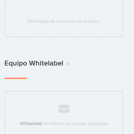
Estretegía de inversión no pública.
Equipo Whitelabel
0
Whitelabel
no tiene a su equipo agregado