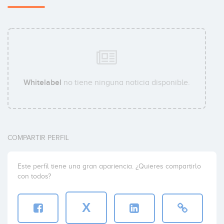
Whitelabel
no tiene ninguna noticia disponible.
COMPARTIR PERFIL
Este perfil tiene una gran apariencia. ¿Quieres compartirlo
con todos?
X