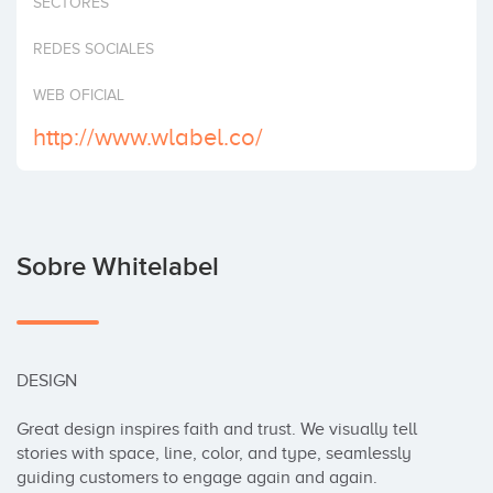
SECTORES
Invertir
REDES SOCIALES
WEB OFICIAL
http://www.wlabel.co/
Sobre Whitelabel
DESIGN

Great design inspires faith and trust. We visually tell 
stories with space, line, color, and type, seamlessly 
guiding customers to engage again and again.
