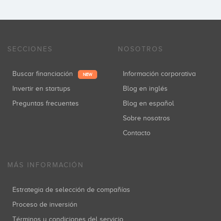
SECCIONES
NOSOTROS
Buscar financiación
Información corporativa
NEW
Invertir en startups
Blog en inglés
Preguntas frecuentes
Blog en español
Sobre nosotros
Contacto
MÁS INFORMACIÓN
Estrategia de selección de compañías
Proceso de inversión
Términos y condiciones del servicio