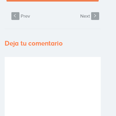
S
Prev
Next
s
Deja tu comentario