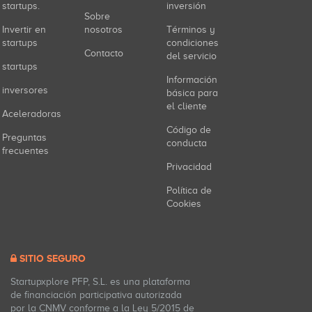
startups.
inversión
Sobre
Invertir en
nosotros
Términos y
startups
condiciones
Contacto
del servicio
startups
Información
inversores
básica para
el cliente
Aceleradoras
Código de
Preguntas
conducta
frecuentes
Privacidad
Política de
Cookies
SITIO SEGURO
Startupxplore PFP, S.L. es una plataforma
de financiación participativa autorizada
por la CNMV conforme a la Ley 5/2015 de