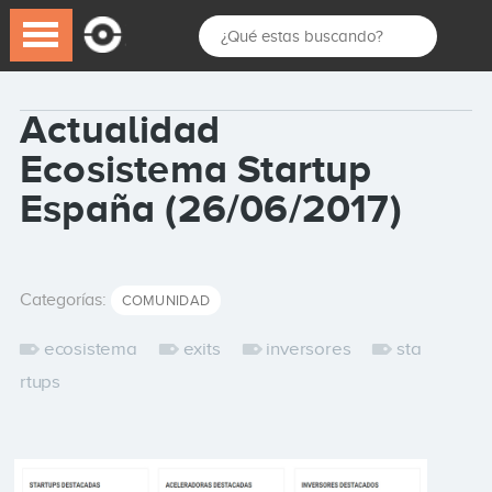
Actualidad
Ecosistema Startup
España (26/06/2017)
Categorías:
COMUNIDAD
ecosistema
exits
inversores
sta
rtups