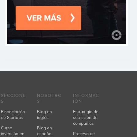
SECCIONE
NOSOTRO
INFORMAC
S
S
IÓN
Financiación
Blog en
Estrategia de
de Startups
inglés
selección de
compañías
Curso
Blog en
inversión en
español
Proceso de