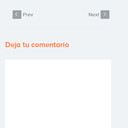
S
Prev
Next
s
Deja tu comentario