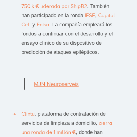
750 k € liderada por ShipB2
. También
han participado en la ronda
IESE
,
Capital
Cell
y
Enisa
. La compañía empleará los
fondos a continuar con el desarrollo y el
ensayo clínico de su dispositivo de
predicción de ataques epilépticos.
MJN Neuroserveis
Clintu
, plataforma de contratación de
servicios de limpieza a domicilio,
cierra
una ronda de 1 millón €
, donde han