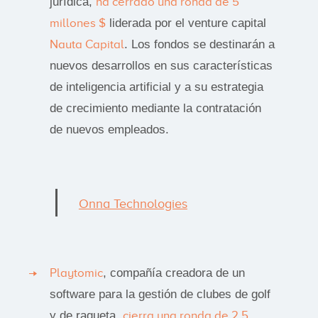
jurídica,
ha cerrado una ronda de 5
millones $
liderada por el venture capital
Nauta Capital
. Los fondos se destinarán a
nuevos desarrollos en sus características
de inteligencia artificial y a su estrategia
de crecimiento mediante la contratación
de nuevos empleados.
Onna Technologies
Playtomic
, compañía creadora de un
software para la gestión de clubes de golf
y de raqueta,
cierra una ronda de 2,5