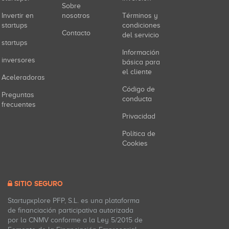
Sobre
Invertir en
nosotros
Términos y
startups
condiciones
Contacto
del servicio
startups
Información
inversores
básica para
el cliente
Aceleradoras
Código de
Preguntas
conducta
frecuentes
Privacidad
Política de
Cookies
SITIO SEGURO
Startupxplore PFP, S.L. es una plataforma
de financiación participativa autorizada
por la CNMV conforme a la Ley 5/2015 de