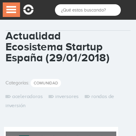
Actualidad
Ecosistema Startup
España (29/01/2018)
Categorías:
COMUNIDAD
aceleradoras
inversores
rondas de
inversión