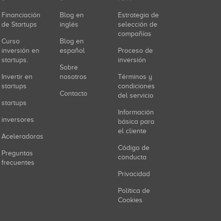
Financiación
Blog en
Estrategia de
de Startups
inglés
selección de
compañías
Curso
Blog en
inversión en
español
Proceso de
startups.
inversión
Sobre
Invertir en
nosotros
Términos y
startups
condiciones
Contacto
del servicio
startups
Información
inversores
básica para
el cliente
Aceleradoras
Código de
Preguntas
conducta
frecuentes
Privacidad
Política de
Cookies