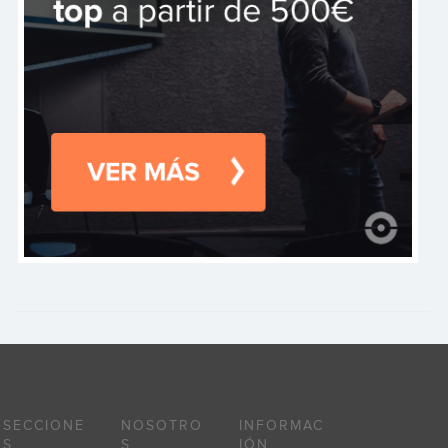
SECCIONE
NOSOTRO
INFORMAC
S
S
IÓN