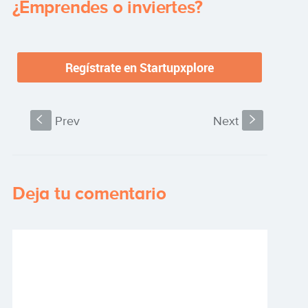
¿Emprendes o inviertes?
S
Prev
Next
s
Deja tu comentario