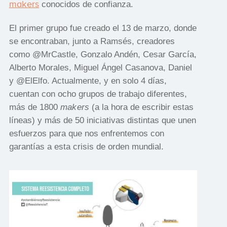
makers
​ conocidos de confianza.
El primer grupo fue creado el 13 de marzo, donde
se encontraban, junto a Ramsés, creadores
como @MrCastle, Gonzalo Andén, Cesar García,
Alberto Morales, Miguel Ángel Casanova, Daniel
y @ElElfo. Actualmente, y en solo 4 días,
cuentan con ocho grupos de trabajo diferentes,
más de 1800 ​
makers
(a la hora de escribir estas
líneas) y más de 50 iniciativas distintas que unen
esfuerzos para que nos enfrentemos con
garantías a esta crisis de orden mundial.