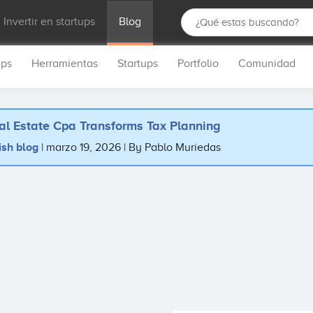
Invertir en startups
Blog
ups
Herramientas
Startups
Portfolio
Comunidad
al Estate Cpa Transforms Tax Planning
ish blog
marzo 19, 2026
By Pablo Muriedas