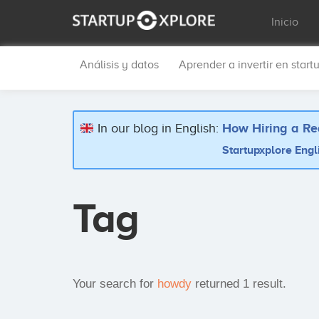
Inicio
Análisis y datos
Aprender a invertir en start
In our blog in English:
How Hiring a Re
Startupxplore Engl
Tag
Your search for
howdy
returned 1 result.