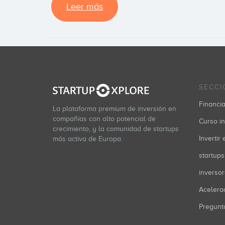
Leer más
SECCI
Financia
La plataforma premium de inversión en
compañías con alto potencial de
Curso in
crecimiento, y la comunidad de startups
Invertir
más activa de Europa.
startups
inverso
Acelera
Pregunt