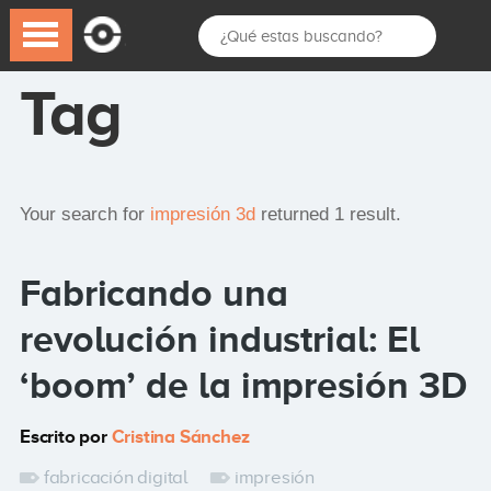
Tag
Your search for
impresión 3d
returned 1 result.
Fabricando una
revolución industrial: El
‘boom’ de la impresión 3D
Escrito por
Cristina Sánchez
fabricación digital
impresión