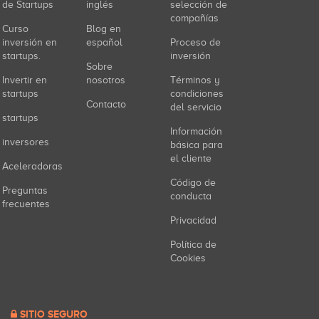
de Startups
inglés
selección de
compañías
Curso
Blog en
inversión en
español
Proceso de
startups.
inversión
Sobre
Invertir en
nosotros
Términos y
startups
condiciones
Contacto
del servicio
startups
Información
inversores
básica para
el cliente
Aceleradoras
Código de
Preguntas
conducta
frecuentes
Privacidad
Política de
Cookies
SITIO SEGURO