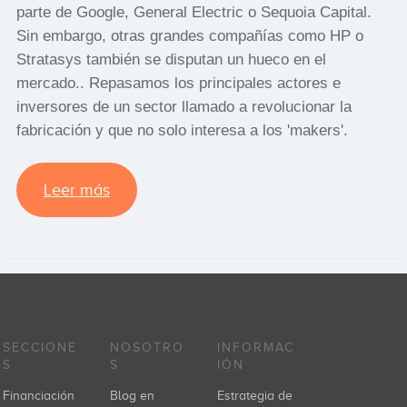
parte de Google, General Electric o Sequoia Capital.
Sin embargo, otras grandes compañías como HP o
Stratasys también se disputan un hueco en el
mercado.. Repasamos los principales actores e
inversores de un sector llamado a revolucionar la
fabricación y que no solo interesa a los 'makers'.
Leer más
SECCIONE
NOSOTRO
INFORMAC
S
S
IÓN
Financiación
Blog en
Estrategia de