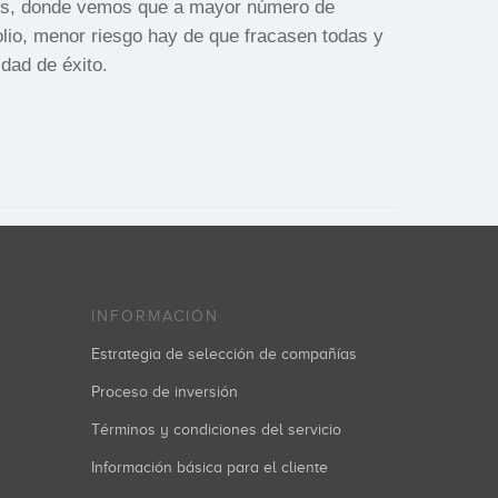
es, donde vemos que a mayor número de
olio, menor riesgo hay de que fracasen todas y
idad de éxito.
INFORMACIÓN
Estrategia de selección de compañías
Proceso de inversión
Términos y condiciones del servicio
Información básica para el cliente