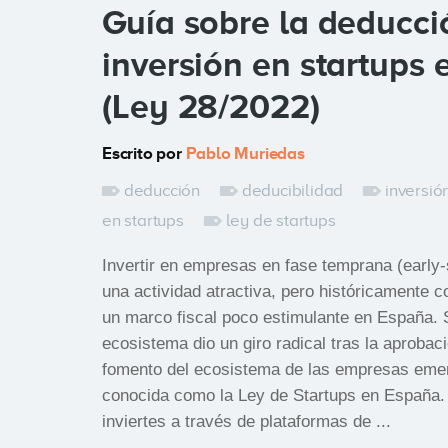
Guía sobre la deducci
inversión en startups
(Ley 28/2022)
Escrito por
Pablo Muriedas
deducción
deducibilidad
inversió
en startups
ley de startups
Invertir en empresas en fase temprana (early-
una actividad atractiva, pero históricamente c
un marco fiscal poco estimulante en España. 
ecosistema dio un giro radical tras la aprobac
fomento del ecosistema de las empresas eme
conocida como la Ley de Startups en España. 
inviertes a través de plataformas de ...