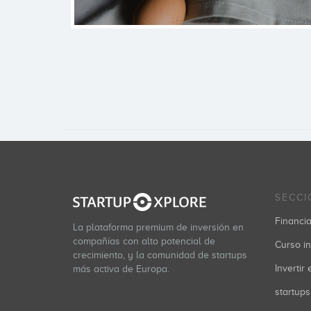
SECCI
Financia
La plataforma premium de inversión en
compañías con alto potencial de
Curso in
crecimiento, y la comunidad de startups
Invertir
más activa de Europa.
startups