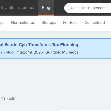
Invertir en startups
Blog
ups
Herramientas
Startups
Portfolio
Comunidad
al Estate Cpa Transforms Tax Planning
ish blog
marzo 19, 2026
By Pablo Muriedas
2 results.