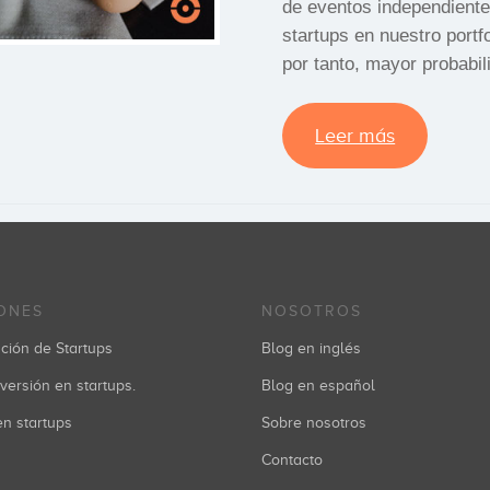
de eventos independient
startups en nuestro portf
por tanto, mayor probabil
Leer más
ONES
NOSOTROS
ción de Startups
Blog en inglés
versión en startups.
Blog en español
 en startups
Sobre nosotros
Contacto