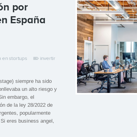
ón por
 en España
n en startups
invertir
stage) siempre ha sido
onllevaba un alto riesgo y
Sin embargo, el
ión de la ley 28/2022 de
rgentes, popularmente
Si eres business angel,