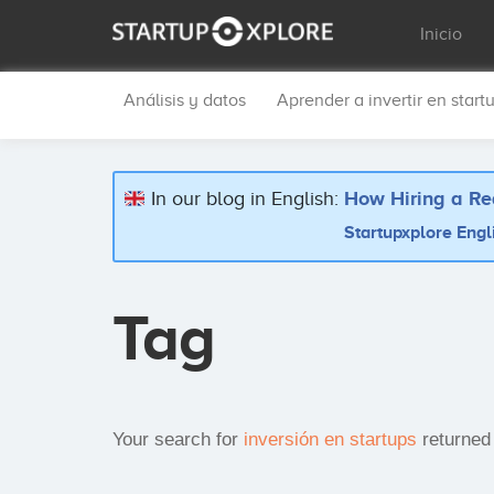
Inicio
Análisis y datos
Aprender a invertir en start
In our blog in English:
How Hiring a Re
Startupxplore Engl
Tag
Your search for
inversión en startups
returned 