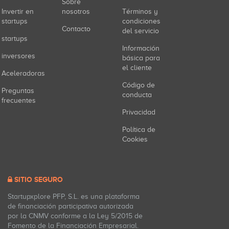
Sobre
Invertir en
nosotros
Términos y
startups
condiciones
Contacto
del servicio
startups
Información
inversores
básica para
el cliente
Aceleradoras
Código de
Preguntas
conducta
frecuentes
Privacidad
Política de
Cookies
SITIO SEGURO
Startupxplore PFP, S.L. es una plataforma
de financiación participativa autorizada
por la CNMV conforme a la Ley 5/2015 de
Fomento de la Financiación Empresarial.