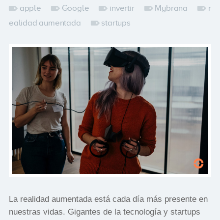
apple
Google
invertir
Mybrana
r
ealidad aumentada
startups
La realidad aumentada está cada día más presente en
nuestras vidas. Gigantes de la tecnología y startups