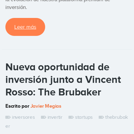
inversión.
Leer más
Nueva oportunidad de
inversión junto a Vincent
Rosso: The Brubaker
Escrito por
Javier Megias
inversores
invertir
startups
thebrubak
er