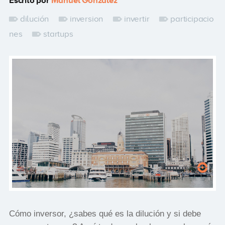
Escrito por
Manuel González
dilución
inversion
invertir
participacio
nes
startups
Cómo inversor, ¿sabes qué es la dilución y si debe