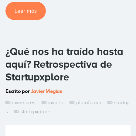
Leer más
¿Qué nos ha traído hasta
aquí? Retrospectiva de
Startupxplore
Escrito por
Javier Megias
inversores
invertir
plataforma
startup
s
startupxplore