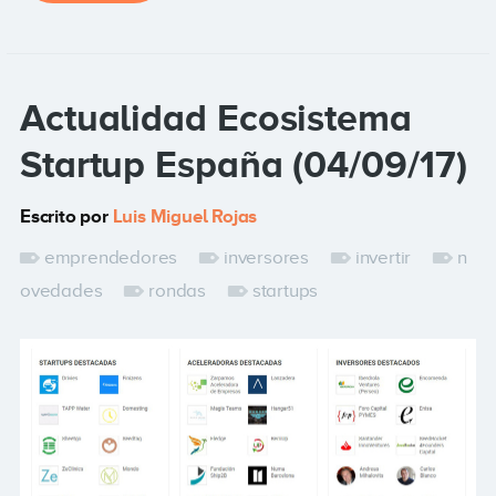
Actualidad Ecosistema
Startup España (04/09/17)
Escrito por
Luis Miguel Rojas
emprendedores
inversores
invertir
n
ovedades
rondas
startups