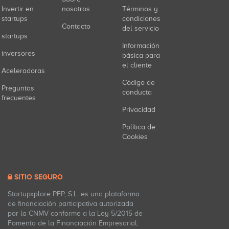
Invertir en
nosotros
Términos y
startups
condiciones
Contacto
del servicio
startups
Información
inversores
básica para
el cliente
Aceleradoras
Código de
Preguntas
conducta
frecuentes
Privacidad
Política de
Cookies
SITIO SEGURO
Startupxplore PFP, S.L. es una plataforma
de financiación participativa autorizada
por la CNMV conforme a la Ley 5/2015 de
Fomento de la Financiación Empresarial.