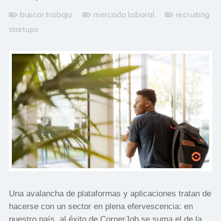
buscar trabajo
mercado laboral
recruiting
startups
Una avalancha de plataformas y aplicaciones tratan de
hacerse con un sector en plena efervescencia: en
nuestro país, al éxito de CornerJob se suma el de la