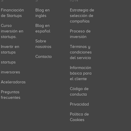
S
S
IÓN
Financiación
Blog en
Estrategia de
de Startups
inglés
selección de
compañías
Curso
Blog en
inversión en
español
Proceso de
startups.
inversión
Sobre
Invertir en
nosotros
Términos y
startups
condiciones
Contacto
del servicio
startups
Información
inversores
básica para
el cliente
Aceleradoras
Código de
Preguntas
conducta
frecuentes
Privacidad
Política de
Cookies