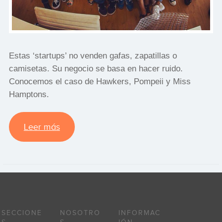
Estas ‘startups’ no venden gafas, zapatillas o
camisetas. Su negocio se basa en hacer ruido.
Conocemos el caso de Hawkers, Pompeii y Miss
Hamptons.
Leer más
SECCIONE
NOSOTRO
INFORMAC