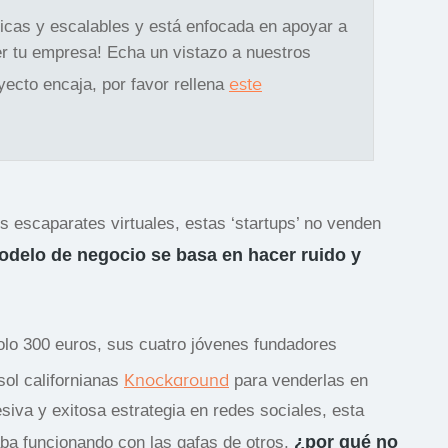
gicas y escalables y está enfocada en apoyar a
r tu empresa! Echa un vistazo a nuestros
este
oyecto encaja, por favor rellena
 escaparates virtuales, estas ‘startups’ no venden
delo de negocio se basa en hacer ruido y
lo 300 euros, sus cuatro jóvenes fundadores
Knockaround
ol californianas
para venderlas en
iva y exitosa estrategia en redes sociales, esta
¿por qué no
aba funcionando con las gafas de otros,