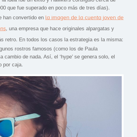
.000 que fue superado en poco más de tres días).
la imagen de la cuenta joven de
e han convertido en
ons
, una empresa que hace originales alpargatas y
s retro. En todos los casos la estrategia es la misma:
lgunos rostros famosos (como los de Paula
 cambio de nada. Así, el ‘hype’ se genera solo, el
 por caja.