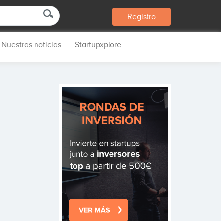
Registro
Nuestras noticias
Startupxplore