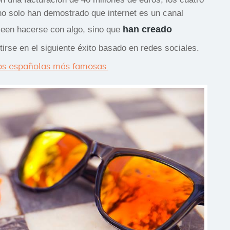
no solo han demostrado que internet es un canal
han creado
seen hacerse con algo, sino que
rse en el siguiente éxito basado en redes sociales.
ups españolas más famosas.