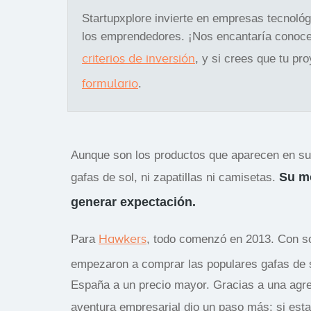
Startupxplore invierte en empresas tecnoló
los emprendedores. ¡Nos encantaría conoce
criterios de inversión
, y si crees que tu pr
formulario
.
Aunque son los productos que aparecen en sus
Su mo
gafas de sol, ni zapatillas ni camisetas.
generar expectación.
Hawkers
Para
, todo comenzó en 2013. Con so
empezaron a comprar las populares gafas de s
España a un precio mayor. Gracias a una agres
aventura empresarial dio un paso más: si est