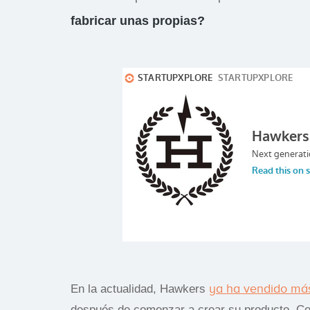
fabricar unas propias?
ya ha vendido más
En la actualidad, Hawkers
después de comenzar a crear su producto. Con