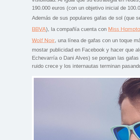
190.000 euros (con un objetivo inicial de 100
Además de sus populares gafas de sol (que s
BBVA
Miss Hampt
), la compañía cuenta con
Wolf Noir
, una línea de gafas con un toque má
mostar publicidad en Facebook y hacer que a
Echevarría o Dani Alves) se pongan las gafas a
ruido crece y los internautas terminan pasando