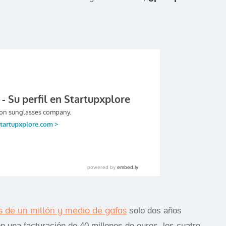
 de un millón y medio de gafas
solo dos años
 una facturación de 40 millones de euros, los cuatro