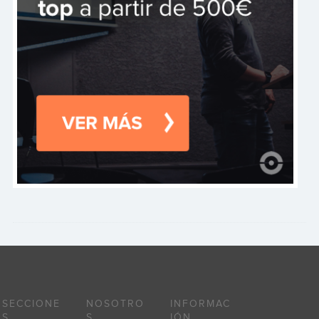
SECCIONE
NOSOTRO
INFORMAC
S
S
IÓN