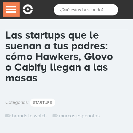
Las startups que le
suenan a tus padres:
cómo Hawkers, Glovo
o Cabify llegan a las
masas
Categorías:
STARTUPS
brands to watch
marcas españolas