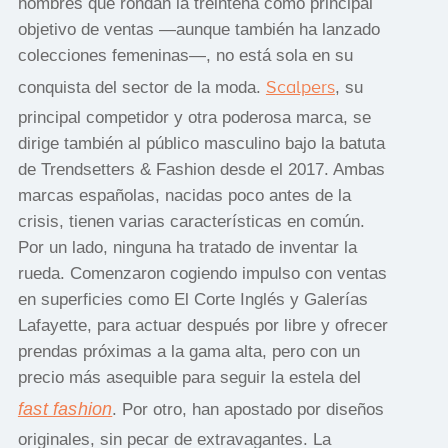
hombres que rondan la treintena como principal
objetivo de ventas —aunque también ha lanzado
colecciones femeninas—, no está sola en su
Scalpers
conquista del sector de la moda.
, su
principal competidor y otra poderosa marca, se
dirige también al público masculino bajo la batuta
de Trendsetters & Fashion desde el 2017. Ambas
marcas españolas, nacidas poco antes de la
crisis, tienen varias características en común.
Por un lado, ninguna ha tratado de inventar la
rueda. Comenzaron cogiendo impulso con ventas
en superficies como El Corte Inglés y Galerías
Lafayette, para actuar después por libre y ofrecer
prendas próximas a la gama alta, pero con un
precio más asequible para seguir la estela del
fast fashion
. Por otro, han apostado por diseños
originales, sin pecar de extravagantes. La