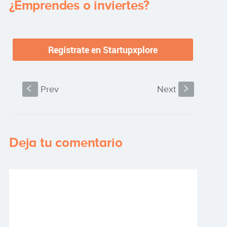
¿Emprendes o inviertes?
S
Prev
Next
s
Deja tu comentario