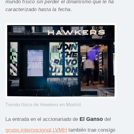
mundo físico sin perder el dinamismo que le ha
caracterizado hasta la fecha.
Tienda física de Hawkers en Madrid.
El Ganso
La entrada en el accionariado de
del
grupo internacional LVMH
también trae consigo