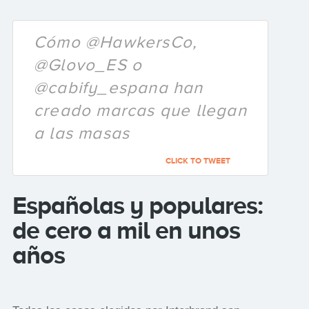
Cómo @HawkersCo,
@Glovo_ES o
@cabify_espana han
creado marcas que llegan
a las masas
CLICK TO TWEET
Españolas y populares:
de cero a mil en unos
años