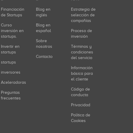
Financiación
Blog en
Estrategia de
de Startups
inglés
selección de
compañías
Curso
Blog en
inversión en
español
Proceso de
startups.
inversión
Sobre
Invertir en
nosotros
Términos y
startups
condiciones
Contacto
del servicio
startups
Información
inversores
básica para
el cliente
Aceleradoras
Código de
Preguntas
conducta
frecuentes
Privacidad
Política de
Cookies