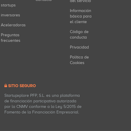
del servicio
startups
Información
inversores
básica para
el cliente
Aceleradoras
Código de
Preguntas
conducta
frecuentes
Privacidad
Política de
Cookies
SITIO SEGURO
Startupxplore PFP, S.L. es una plataforma
de financiación participativa autorizada
por la CNMV conforme a la Ley 5/2015 de
Fomento de la Financiación Empresarial.