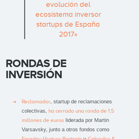
evolución del
ecosistema inversor
startups de España
2017»
RONDAS DE
INVERSIÓN
Reclamador
, startup de reclamaciones
colectivas,
ha cerrado una ronda de 1,5
millones de euros
liderada por Martin
Varsavsky, junto a otros fondos como
Faraday Venture Partnets
y
Cabiedes &