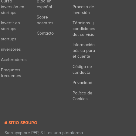
Curso
Blog en
inversión en
español
Proceso de
startups.
inversión
Sobre
Invertir en
nosotros
Términos y
startups
condiciones
Contacto
del servicio
startups
Información
inversores
básica para
el cliente
Aceleradoras
Código de
Preguntas
conducta
frecuentes
Privacidad
Política de
Cookies
SITIO SEGURO
Startupxplore PFP, S.L. es una plataforma