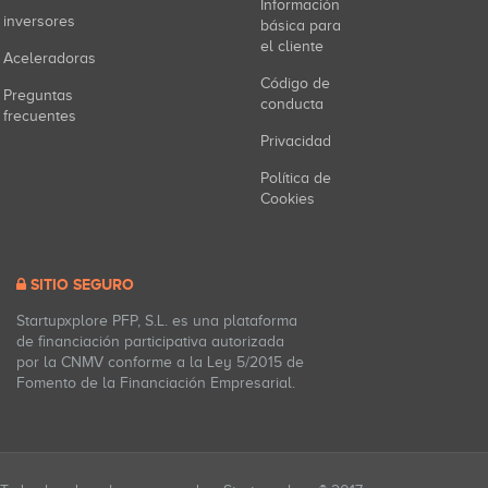
Información
inversores
básica para
el cliente
Aceleradoras
Código de
Preguntas
conducta
frecuentes
Privacidad
Política de
Cookies
SITIO SEGURO
Startupxplore PFP, S.L. es una plataforma
de financiación participativa autorizada
por la CNMV conforme a la Ley 5/2015 de
Fomento de la Financiación Empresarial.