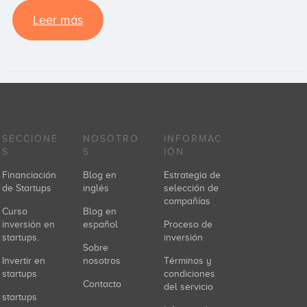
Leer más
SECCIONE
NOSOTRO
INFORMAC
S
S
IÓN
Financiación
Blog en
Estrategia de
de Startups
inglés
selección de
compañías
Curso
Blog en
inversión en
español
Proceso de
startups.
inversión
Sobre
Invertir en
nosotros
Términos y
startups
condiciones
Contacto
del servicio
startups