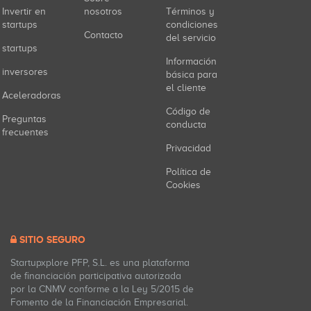
Invertir en
nosotros
Términos y
startups
condiciones
Contacto
del servicio
startups
Información
inversores
básica para
el cliente
Aceleradoras
Código de
Preguntas
conducta
frecuentes
Privacidad
Política de
Cookies
SITIO SEGURO
Startupxplore PFP, S.L. es una plataforma
de financiación participativa autorizada
por la CNMV conforme a la Ley 5/2015 de
Fomento de la Financiación Empresarial.