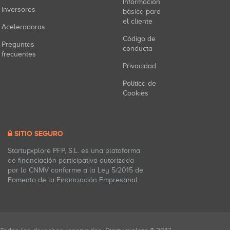
Información
inversores
básica para
el cliente
Aceleradoras
Código de
Preguntas
conducta
frecuentes
Privacidad
Política de
Cookies
SITIO SEGURO
Startupxplore PFP, S.L. es una plataforma
de financiación participativa autorizada
por la CNMV conforme a la Ley 5/2015 de
Fomento de la Financiación Empresarial.