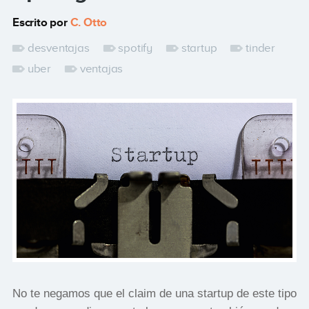
Escrito por
C. Otto
desventajas
spotify
startup
tinder
uber
ventajas
No te negamos que el claim de una startup de este tipo