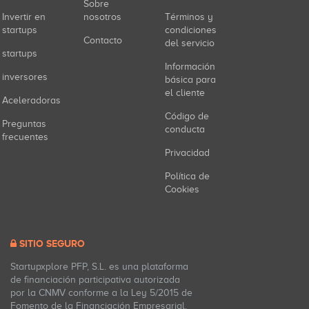
Sobre
Invertir en
nosotros
Términos y
startups
condiciones
Contacto
del servicio
startups
Información
inversores
básica para
el cliente
Aceleradoras
Código de
Preguntas
conducta
frecuentes
Privacidad
Política de
Cookies
SITIO SEGURO
Startupxplore PFP, S.L. es una plataforma
de financiación participativa autorizada
por la CNMV conforme a la Ley 5/2015 de
Fomento de la Financiación Empresarial.