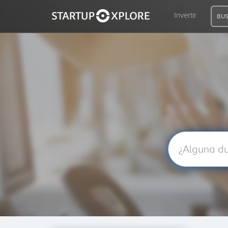
Invertir
BUS
BUSCO FINANCIACIÓN
REGISTRO
ACCESO
Inicio
Invertir