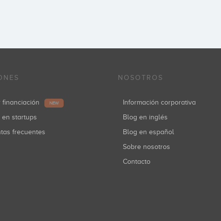
ONES
NOSOTROS
r financiación
Información corporativa
NEW
r en startups
Blog en inglés
ntas frecuentes
Blog en español
Sobre nosotros
Contacto