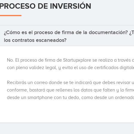
PROCESO DE INVERSIÓN
¿Cómo es el proceso de firma de la documentación? ¿T
los contratos escaneados?
No. El proceso de firma de Startupxplore se realiza a través
con plena validez legal, y evita el uso de certificados digita
Recibirás un correo donde se te indicará que debes revisar u
conforme, bastará que rellenes los datos que falten y lo fir
desde un smartphone con tu dedo, como desde un ordenador