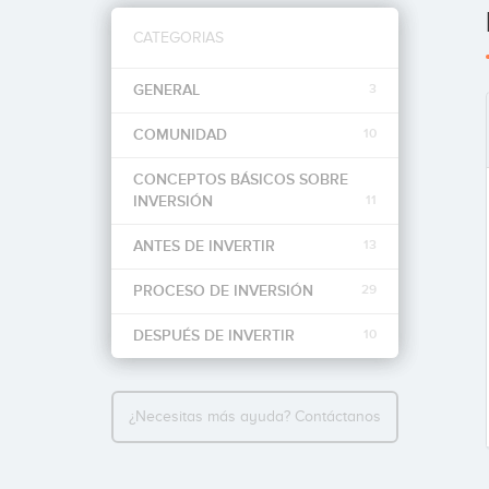
CATEGORIAS
GENERAL
3
COMUNIDAD
10
CONCEPTOS BÁSICOS SOBRE
INVERSIÓN
11
ANTES DE INVERTIR
13
PROCESO DE INVERSIÓN
29
DESPUÉS DE INVERTIR
10
¿Necesitas más ayuda? Contáctanos