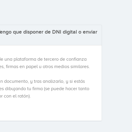
engo que disponer de DNI digital o enviar
 de una plataforma de tercero de confianza
les, firmas en papel u otros medios similares.
n documento, y tras analizarlo, y si estás
mes dibujando tu firma (se puede hacer tanto
 con el ratón).