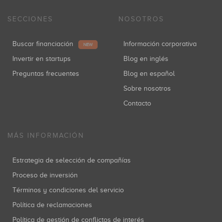
SECCIONES
NOSOTROS
Buscar financiación
Información corporativa
NEW
Invertir en startups
Blog en inglés
Preguntas frecuentes
Blog en español
Sobre nosotros
Contacto
MÁS INFORMACIÓN
Estrategia de selección de compañías
Proceso de inversión
Términos y condiciones del servicio
Política de reclamaciones
Política de gestión de conflictos de interés