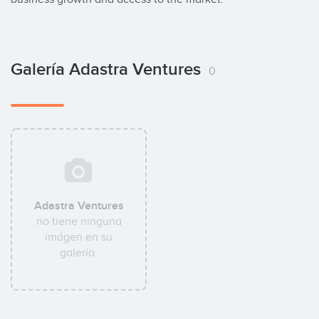
Galería Adastra Ventures
0
Adastra Ventures
no tiene ninguna
imágen en su
galería.