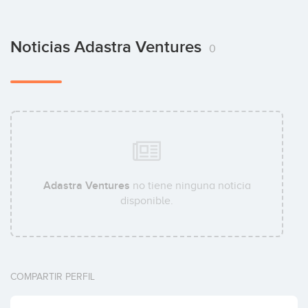
Noticias Adastra Ventures
0
Adastra Ventures
no tiene ninguna noticia
disponible.
COMPARTIR PERFIL