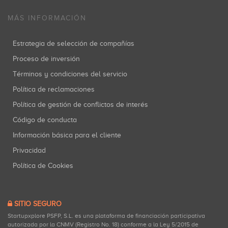
MÁS INFORMACIÓN
Estrategia de selección de compañías
Proceso de inversión
Términos y condiciones del servicio
Política de reclamaciones
Política de gestión de conflictos de interés
Código de conducta
Información básica para el cliente
Privacidad
Política de Cookies
SITIO SEGURO
Startupxplore PSFP, S.L. es una plataforma de financiación participativa
autorizada por la CNMV (Registro No. 18) conforme a la Ley 5/2015 de