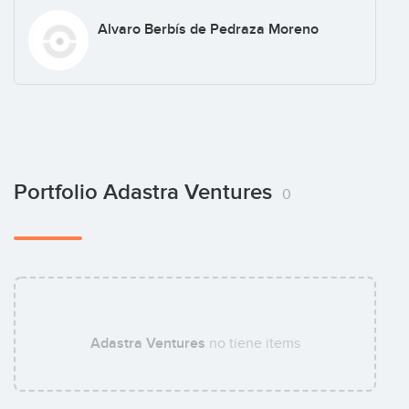
Alvaro Berbís de Pedraza Moreno
Portfolio Adastra Ventures
0
Adastra Ventures
no tiene items