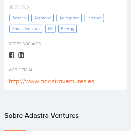
Invertir
SECTORES
Biotech
Agrofood
Aerospace
Internet
Space Industry
IoT
Energy
REDES SOCIALES
WEB OFICIAL
http://www.adastraventures.es
Sobre Adastra Ventures