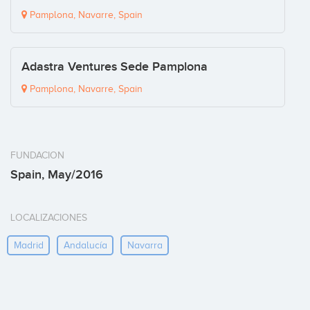
Pamplona, Navarre, Spain
Adastra Ventures Sede Pamplona
Pamplona, Navarre, Spain
FUNDACION
Spain, May/2016
LOCALIZACIONES
Madrid
Andalucía
Navarra