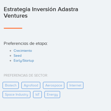
Estrategia Inversión Adastra
Ventures
Preferencias de etapa:
Crecimiento
Seed
Early/Startup
PREFERENCIAS DE SECTOR:
Biotech
Agrofood
Aerospace
Internet
Space Industry
IoT
Energy